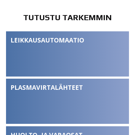
TUTUSTU TARKEMMIN
LEIKKAUSAUTOMAATIO
PLASMAVIRTALÄHTEET
HUOLTO- JA VARAOSAT