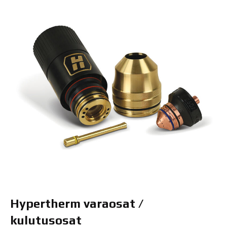
Hypertherm varaosat /
kulutusosat