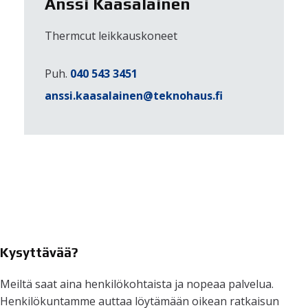
Anssi Kaasalainen
Thermcut leikkauskoneet
Puh.
040 543 3451
anssi.kaasalainen@teknohaus.fi
Kysyttävää?
Meiltä saat aina henkilökohtaista ja nopeaa palvelua.
Henkilökuntamme auttaa löytämään oikean ratkaisun