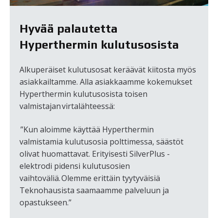
Hyvää palautetta
Hyperthermin kulutusosista
Alkuperäiset kulutusosat keräävät kiitosta myös
asiakkailtamme. Alla asiakkaamme kokemukset
Hyperthermin kulutusosista toisen
valmistajan virtalähteessä:
”Kun aloimme käyttää Hyperthermin
valmistamia kulutusosia polttimessa, säästöt
olivat huomattavat. Erityisesti SilverPlus -
elektrodi pidensi kulutusosien
vaihtoväliä. Olemme erittäin tyytyväisiä
Teknohausista saamaamme palveluun ja
opastukseen.”