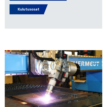
Kulutusosat