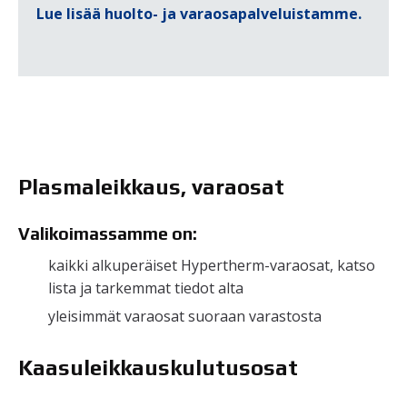
Lue lisää huolto- ja varaosapalveluistamme.
Plasmaleikkaus, varaosat
Valikoimassamme on:
kaikki alkuperäiset Hypertherm-varaosat, katso
lista ja tarkemmat tiedot alta
yleisimmät varaosat suoraan varastosta
Kaasuleikkauskulutusosat