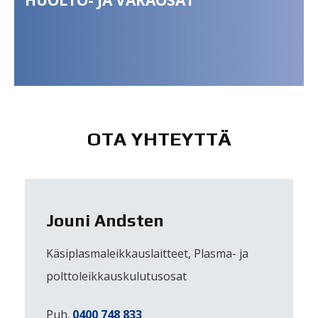
OTA YHTEYTTÄ
Jouni Andsten
Käsiplasmaleikkauslaitteet, Plasma- ja
polttoleikkauskulutusosat
Puh.
0400 748 833