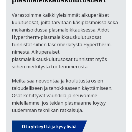
Varastoimme kaikki yleisimmät alkuperäiset
kulutusosat, joita tarvitaan käsiplasmoissa sekä
mekanisoidussa plasmaleikkauksessa. Aidot
Hypertherm-plasmaleikkauskulutusosat
tunnistat siihen lasermerkitystä Hypertherm-
nimestä. Alkuperäiset
plasmaleikkauskulutusosat tunnistat myös
siihen merkitystä tuotenumerosta.
Meiltä saa neuvontaa ja koulutusta osien
taloudelliseen ja tehokkaaseen käyttämiseen.
Osat kehittyvät vauhdilla ja neuvomme
mielellämme, jos teidän plasmaanne löytyy
uudemman tekniikan ratkaisuja.
Ota yhteyttä ja kysy lisää