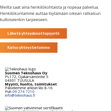
Meiltä saat aina henkilökohtaista ja nopeaa palvelua.
Henkilökuntamme auttaa löytämään oikean ratkaisun
kulloiseenkin tarpeeseen.
Lähetä yhteydenottopyyntö
Katso yhteystietomme
Suomen Teknohaus Oy
PL172, Ojakärsämöntie 5
04301 TUUSULA
Myynti, huolto, toimitukset
Palvelemme arkisin klo 8-16
Puh
09 274 7210
info@teknohaus.fi
LinkedIn