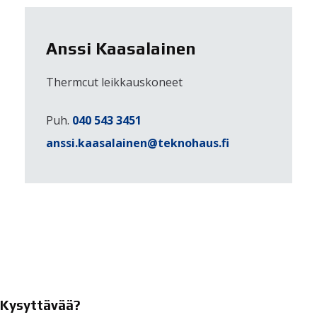
Anssi Kaasalainen
Thermcut leikkauskoneet
Puh.
040 543 3451
anssi.kaasalainen@teknohaus.fi
Kysyttävää?