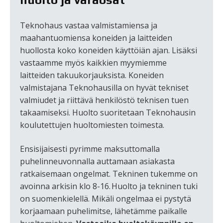
Teknohaus vastaa valmistamiensa ja
maahantuomiensa koneiden ja laitteiden
huollosta koko koneiden käyttöiän ajan. Lisäksi
vastaamme myös kaikkien myymiemme
laitteiden takuukorjauksista. Koneiden
valmistajana Teknohausilla on hyvät tekniset
valmiudet ja riittävä henkilöstö teknisen tuen
takaamiseksi. Huolto suoritetaan Teknohausin
koulutettujen huoltomiesten toimesta.
Ensisijaisesti pyrimme maksuttomalla
puhelinneuvonnalla auttamaan asiakasta
ratkaisemaan ongelmat. Tekninen tukemme on
avoinna arkisin klo 8-16. Huolto ja tekninen tuki
on suomenkielellä. Mikäli ongelmaa ei pystytä
korjaamaan puhelimitse, lähetämme paikalle