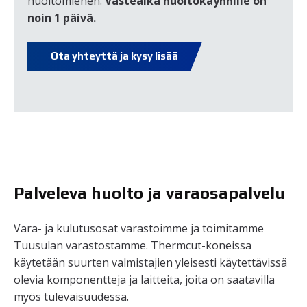
huoltomiehen.
Vasteaika huoltokäynnille on
noin 1 päivä.
Ota yhteyttä ja kysy lisää
Palveleva huolto ja varaosapalvelu
Vara- ja kulutusosat varastoimme ja toimitamme
Tuusulan varastostamme. Thermcut-koneissa
käytetään suurten valmistajien yleisesti käytettävissä
olevia komponentteja ja laitteita, joita on saatavilla
myös tulevaisuudessa.