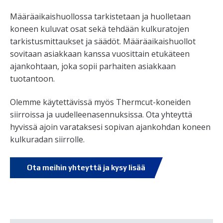
Määräaikaishuollossa tarkistetaan ja huolletaan
koneen kuluvat osat sekä tehdään kulkuratojen
tarkistusmittaukset ja säädöt. Määräaikaishuollot
sovitaan asiakkaan kanssa vuosittain etukäteen
ajankohtaan, joka sopii parhaiten asiakkaan
tuotantoon.
Olemme käytettävissä myös Thermcut-koneiden
siirroissa ja uudelleenasennuksissa. Ota yhteyttä
hyvissä ajoin varataksesi sopivan ajankohdan koneen
kulkuradan siirrolle.
Ota meihin yhteyttä ja kysy lisää