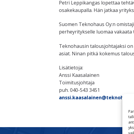
Petri Leppikangas lopettaa tehtä
osakekaupalla. Hän jatkaa yrity
Suomen Teknohaus Oy:n omistajina 
perheyritykselle luomaa vakaata 
Teknohausin talousjohtajaksi on n
asiat. Ninan pitkä kokemus talous
Lisätietoja:
Anssi Kaasalainen
Toimitusjohtaja
puh. 040-543 3451
anssi.kaasalainen@teknohaus.f
Par
tal
ant
yks
vai